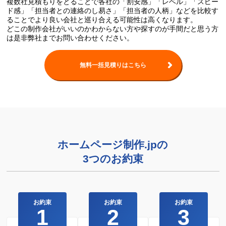
複数社見積もりをとることで各社の「割安感」「レベル」「スピー
ド感」「担当者との連絡のし易さ」「担当者の人柄」などを比較す
ることでより良い会社と巡り合える可能性は高くなります。
どこの制作会社がいいのかわからない方や探すのが手間だと思う方
は是非弊社までお問い合わせください。
無料一括見積りはこちら
ホームページ制作.jpの
3つのお約束
お約束
お約束
お約束
1
2
3