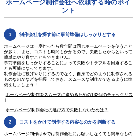
ホームページ制作会社へ依頼する時のポイ
ント
制作会社を探す前に事前準備はしっかりとする
ホームページは一度作ったら数年間は同じホームページを使うこと
が多く、また、コストも時間もかかるので、失敗したからといって
簡単にやり直すこともできません。
事前準備をしっかりすることによって失敗やトラブルを回避するこ
とも可能になってきます。
制作会社に投げやりにするのでなく、自身でどのように制作される
ものなのかなどを把握しておき、スムーズな制作ができるように準
備をしましょう！
ホームページ制作をスムーズに進めるための132個のチェックリス
ト
ホームページ制作会社の選び方で失敗しないためは？
コストをかけて制作する内容なのかを判断する
ホームページ制作は今では制作会社にお願いしなくても簡単なもの