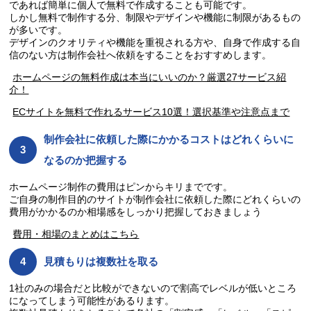
であれば簡単に個人で無料で作成することも可能です。
しかし無料で制作する分、制限やデザインや機能に制限があるもの
が多いです。
デザインのクオリティや機能を重視される方や、自身で作成する自
信のない方は制作会社へ依頼をすることをおすすめします。
ホームページの無料作成は本当にいいのか？厳選27サービス紹
介！
ECサイトを無料で作れるサービス10選！選択基準や注意点まで
制作会社に依頼した際にかかるコストはどれくらいに
なるのか把握する
ホームページ制作の費用はピンからキリまでです。
ご自身の制作目的のサイトが制作会社に依頼した際にどれくらいの
費用がかかるのか相場感をしっかり把握しておきましょう
費用・相場のまとめはこちら
見積もりは複数社を取る
1社のみの場合だと比較ができないので割高でレベルが低いところ
になってしまう可能性があるります。