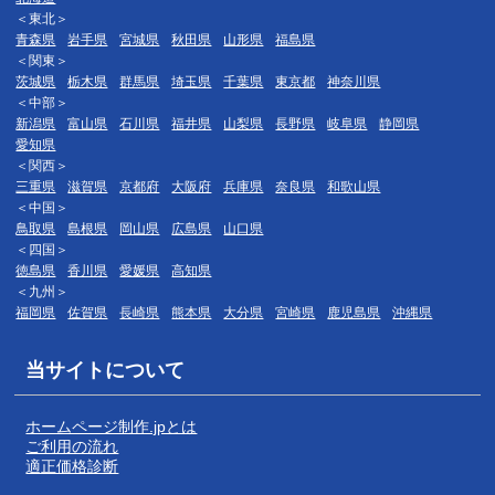
＜東北＞
青森県
岩手県
宮城県
秋田県
山形県
福島県
＜関東＞
茨城県
栃木県
群馬県
埼玉県
千葉県
東京都
神奈川県
＜中部＞
新潟県
富山県
石川県
福井県
山梨県
長野県
岐阜県
静岡県
愛知県
＜関西＞
三重県
滋賀県
京都府
大阪府
兵庫県
奈良県
和歌山県
＜中国＞
鳥取県
島根県
岡山県
広島県
山口県
＜四国＞
徳島県
香川県
愛媛県
高知県
＜九州＞
福岡県
佐賀県
長崎県
熊本県
大分県
宮崎県
鹿児島県
沖縄県
当サイトについて
ホームページ制作.jpとは
ご利用の流れ
適正価格診断